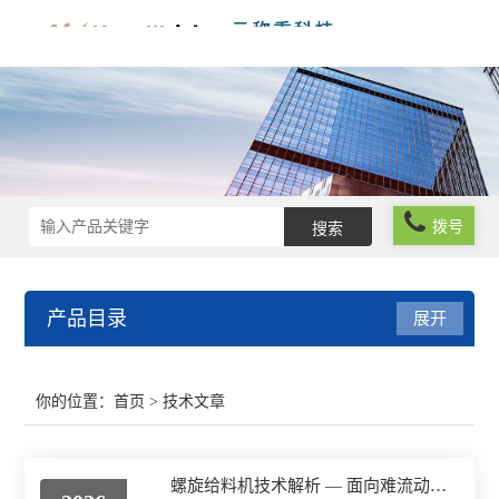
拨号
产品目录
展开
在线称重系统
你的位置：
首页
> 技术文章
工业自动化称重系统
螺旋给料机技术解析 — 面向难流动性粉体的微量高精度称重给料解决方案
在线分级分选系统