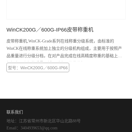
WinCK200G／600G-IP66皮带称重机
皮带称重机,WinCK-Grade系列在线称重分级系统，由标准的
WinCK在线称重系统加上独立的分级机构组成，主要用于按照产
品重量进行分级分档，在对产品完成在线高精度称重的基础上，
根据产品分级的重量区域，对产品分类分级。
型号：WinCK200G／600G-IP66
联系我们
地址：江苏省常州市新北区华山北路88号
Email：3404939653@qq.com