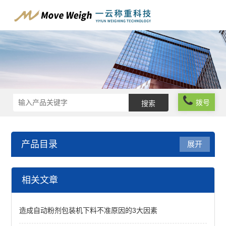
拨号
产品目录
展开
在线分级分选系统
相关文章
皮带称重机
造成自动粉剂包装机下料不准原因的3大因素
称重分选机