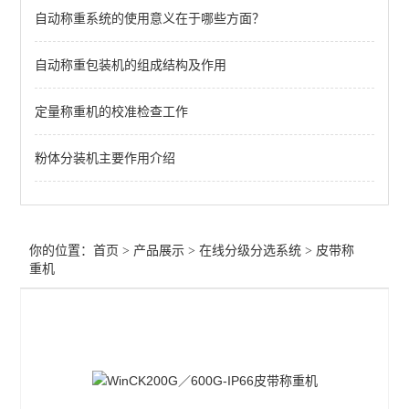
自动称重系统的使用意义在于哪些方面？
检重分选系统
自动称重包装机的组成结构及作用
尺寸分级分选系统
重量分级分选系统
定量称重机的校准检查工作
查看全部 >>
粉体分装机主要作用介绍
你的位置：
首页
>
产品展示
>
在线分级分选系统
>
皮带称
重机