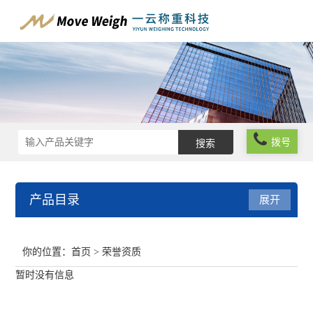
拨号
产品目录
展开
在线称重系统
你的位置：
首页
> 荣誉资质
工业自动化称重系统
暂时没有信息
在线分级分选系统