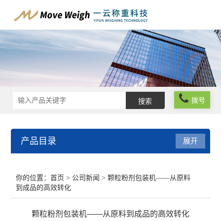
拨号
产品目录
展开
在线称重系统
你的位置：
首页
>
公司新闻
> 颗粒粉剂包装机——从原料
到成品的高效转化
工业自动化称重系统
颗粒粉剂包装机——从原料到成品的高效转化
在线分级分选系统