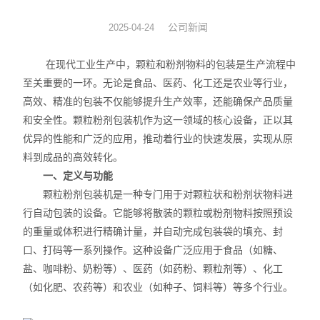
工业称重产品
公司新闻
2025-04-24
工业称重元器件
在现代工业生产中，颗粒和粉剂物料的包装是生产流程中
至关重要的一环。无论是食品、医药、化工还是农业等行业，
实验室仪器
高效、精准的包装不仅能够提升生产效率，还能确保产品质量
和安全性。颗粒粉剂包装机作为这一领域的核心设备，正以其
云称重管理软件
优异的性能和广泛的应用，推动着行业的快速发展，实现从原
料到成品的高效转化。
一、定义与功能
颗粒粉剂包装机是一种专门用于对颗粒状和粉剂状物料进
行自动包装的设备。它能够将散装的颗粒或粉剂物料按照预设
的重量或体积进行精确计量，并自动完成包装袋的填充、封
口、打码等一系列操作。这种设备广泛应用于食品（如糖、
盐、咖啡粉、奶粉等）、医药（如药粉、颗粒剂等）、化工
（如化肥、农药等）和农业（如种子、饲料等）等多个行业。