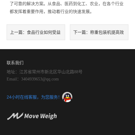
了可靠的解决方案。从食品、医药到化工、农业，在各个行业
都发挥着重要作用，推动着行业的快速发展。
食品行业如何受益
称重包装机提高效
上一篇：
下一篇：
于颗粒粉剂包装机？
率的策略与方法
联系我们
地址：江苏省常州市新北区华山北路88号
Email：3404939653@qq.com
24小时在线客服，为您服务！