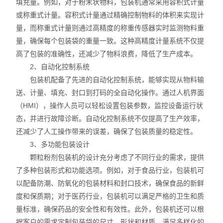
填充量。例如，对于粉末状物料，包装机通常采用容积式计量
或称重式计量。容积式计量通过精确控制物料的体积来实现计
量，而称重式计量则通过高精度的称重传感器实时监测物料重
量，确保每个包装袋的重量一致。这种高精度计量系统不仅提
高了包装的准确性，还减少了物料浪费，降低了生产成本。
2、自动化控制系统
包装机配备了先进的自动化控制系统，能够实现从物料输
送、计量、填充、封口到打码的全自动化操作。通过人机界面
（HMI），操作人员可以轻松设置包装参数，监控设备运行状
态，并进行故障诊断。自动化控制系统不仅提高了生产效率，
还减少了人工操作带来的误差，确保了包装质量的稳定性。
3、多功能包装设计
颗粒粉剂包装机的设计充分考虑了不同行业的需求，提供
了多种包装形式和功能选项。例如，对于食品行业，包装机可
以配备防潮、防氧化的包装材料和封口技术，确保食品的新鲜
度和保质期；对于医药行业，包装机可以满足严格的卫生和质
量标准，确保药品的安全性和有效性。此外，包装机还可以根
据客户的需求定制包装袋的尺寸、形状和材质，满足多样化的