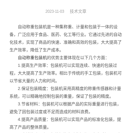
工业称重产品
技术文章
2023-11-03
工业称重元器件
自动称重包装机是一种集称重、计量和包装于一体的设
备，广泛应用于食品、医药、化工等行业。它通过先进的自动
实验室仪器
化技术，实现了商品的快速、准确和高效的包装，大大提高了
生产效率，降低了生产成本。
云称重管理软件
自动称重包装机
的优势主要体现在以下几个方面：
1.提高生产效率：包装机可以实现连续、快速的包装过
程，大大提高了生产效率。相比于传统的手工包装，包装机可
以节省大量的人力和时间。
2.保证包装精度：包装机采用高精度的称重传感器和计量
系统，可以精确地控制包装的重量，保证了包装的精度。
3.节省材料：包装机可以根据产品的实际重量进行包装，
避免了因包装过度或不足而造成的材料浪费。
4.提高产品质量：包装机可以实现产品的标准化包装，提
高了产品的整体质量。