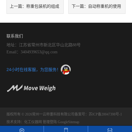
称重包装机的组成
自动称重机的使用
上一篇：
下一篇：
结构及作用
意义有哪些呢
联系我们
地址：江苏省常州市新北区华山北路88号
Email：3404939653@qq.com
24小时在线客服，为您服务！
版权所有 © 2026常州一云称重科技有限公司
备案号：苏ICP备20047398号-1
技术支持：
化工仪器网
管理登陆
GoogleSitemap