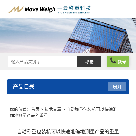
拨号
产品目录
展开
在线称重系统
你的位置：
首页
>
技术文章
> 自动称重包装机可以快速准
确地测量产品的重量
工业自动化称重系统
自动称重包装机可以快速准确地测量产品的重量
在线分级分选系统