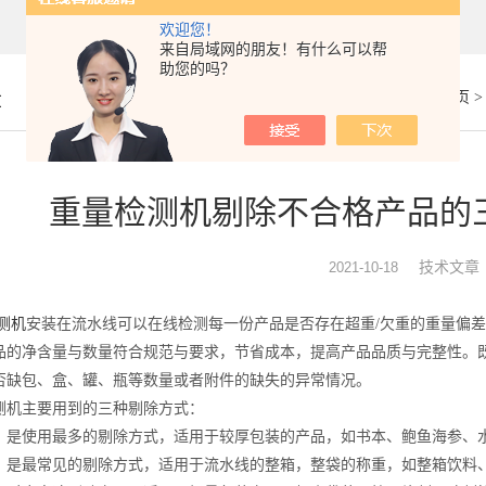
欢迎您！
来自局域网的朋友！有什么可以帮
助您的吗？
章
你的位置：
首页
重量检测机剔除不合格产品的
技术文章
2021-10-18
测机
安装在流水线可以在线检测每一份产品是否存在超重/欠重的重量偏
品的净含量与数量符合规范与要求，节省成本，提高产品品质与完整性。
否缺包、盒、罐、瓶等数量或者附件的缺失的异常情况。
主要用到的三种剔除方式：
使用最多的剔除方式，适用于较厚包装的产品，如书本、鲍鱼海参、
最常见的剔除方式，适用于流水线的整箱，整袋的称重，如整箱饮料