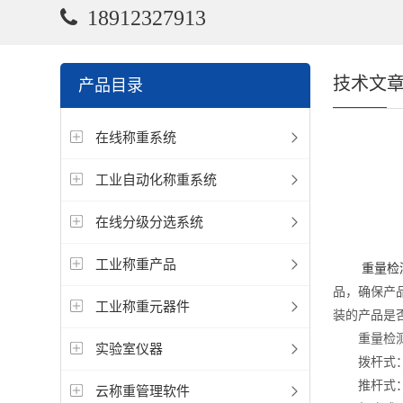
18912327913
技术文
产品目录
在线称重系统
工业自动化称重系统
在线分级分选系统
工业称重产品
重量检
品，确保产
工业称重元器件
装的产品是
重量检测机
实验室仪器
拨杆式：是
推杆式：是
云称重管理软件