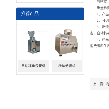
气吹式：对
重量检测
推荐产品
1、产品缺
2、分列分
3、反馈控
备，自动将
4、产品重
消费者和生
自动称重包装机
粉体分装机
上一篇：