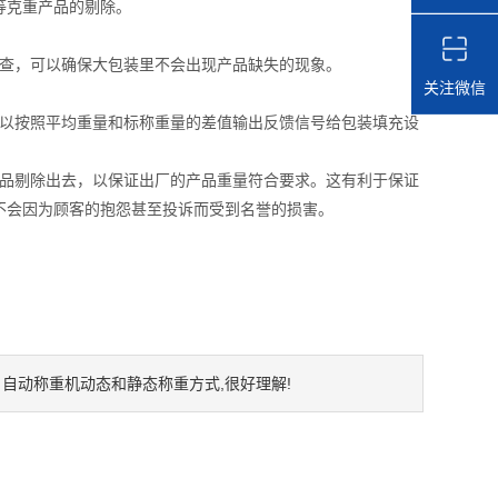
等克重产品的剔除。
查，可以确保大包装里不会出现产品缺失的现象。
关注微信
以按照平均重量和标称重量的差值输出反馈信号给包装填充设
品剔除出去，以保证出厂的产品重量符合要求。这有利于保证
不会因为顾客的抱怨甚至投诉而受到名誉的损害。
自动称重机动态和静态称重方式,很好理解!
：